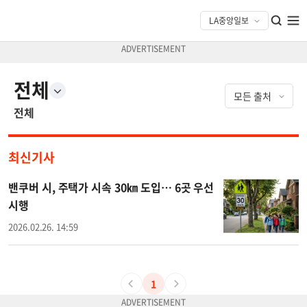
전체
전체
최신기사
밴쿠버 시, 주택가 시속 30㎞ 도입… 6곳 우선
시행
2026.02.26. 14:59
1