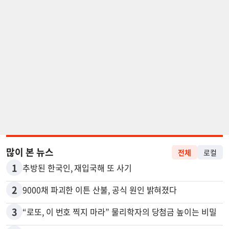
많이 본 뉴스
전체
로컬
1
추방된 한국인, 재입국해 또 사기
2
9000채 파괴한 이튼 산불, 공식 원인 밝혀졌다
3
“로또, 이 번호 찍지 마라” 물리학자의 당첨금 높이는 비밀