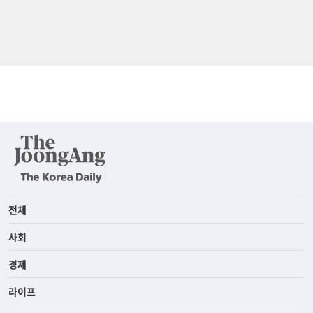
전체
사회
경제
라이프