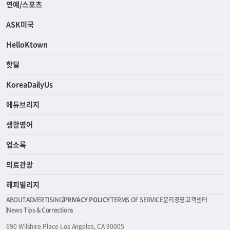
연예/스포츠
ASK미국
HelloKtown
핫딜
KoreaDailyUs
에듀브리지
생활영어
업소록
의료관광
해피빌리지
ABOUT
ADVERTISING
PRIVACY POLICY
TERMS OF SERVICE
윤리경영
고객센터
News Tips & Corrections
690 Wilshire Place Los Angeles, CA 90005