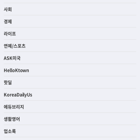
사회
경제
라이프
연예/스포츠
ASK미국
HelloKtown
핫딜
KoreaDailyUs
에듀브리지
생활영어
업소록