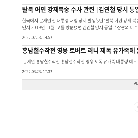
은 완전히 고립됐었다”며 “김정은은 미국으로부터 제재 완화와 원조
지를 포함한 4대 개혁입법을 내걸었다. 세에 밀린 한나라당이 국보
탈북 어민 강제북송 수사 관련 [김연철 당시 통
다. 그는 “지금은 러시아와 전략적 동반자 협정을 체결하고 러시아
구하다가 “국보법 개정안이 물거품”이 됐다. (이부영 전 열린우리당
교했을 때 김정은이 협상테이블에서 다급하지 않을 정도로 외교적 위
이켜볼 정도로 질기다. 그런데 이런 역사가 있는 민주당 정부가 국
한국에서 문재인 전 대통령 재임 당시 발생했던 '탈북 어민 강제 북
국의 도움을 필요로 하지 않는다고 생각한다”고 덧붙였다. 한편, 
의하기 불과 9개월 전인 지난해 1월 문재인 정부는 서해 피살 
면서 2019년 11월 LA를 방문했던 김연철 당시 통일부 장관의 미
정을 지켜보면서 한국의 민주주의 복원력에 크게 감동했다”는 말을
아니지만, 국가보안법에 따르면 국가의 존립·안전이나 자유민주적 
시 김 장관은 중앙일보와의 인터뷰에서 외교안보 관련 이슈에 대
2022.07.13. 14:52
국은 헌법적 위기 상태가 아닌 정치적 위기 상태이며 헌재가 제대로 
했다. 서해에서 피살된 공무원 이대준씨의 월북 혐의는 확정된 바 
고 밝힌 바 있다. 따라서 이는 문재인 대통령이 탈북 어민 강제 북
재 자유를 누리고 있고 국회와 헌재, 윤석열 대통령 모두 헌법을 잘
선 모두 정황에 불과하다. 월북을 위해 구명조끼를 입었다는데, 그
분이어서 향후 당국 조사에서 쟁점으로 떠오를 전망이다. 한국 윤석
흥남철수작전 영웅 로버트 러니 제독 유가족에 
다는 점을 증명해냈다”고 강조했다. 자누지 대표는 “일부 한국인
명이 되지 않는다. 조류만으론 북으로 올라가기 어렵고 인위적인 힘이
북 어민 강제 북송’ 사건을 국제법과 헌법을 모두 위반한 반인도적
도 있겠지만 외국인 입장에서 보면 한국인들이 헌법에 따라 민주적
다 위에 둥둥 떠서 버티면서 북을 향해 30여㎞나 움직일 수 있는 
이 규명하겠다”고 밝혔다. 검찰도 강제 수사에 나섰다. 당시 문재인
문재인 흥남철수작전 흥남철수작전 영웅 제독 유가족 대통령 애도
다. ☞ 프랭크 자누지 대표는 상원 외교위원회에서 동아태 담당 정책
서운 월북이라는 낙인이 찍히는데 빚을 피해서 월북을 했다는 추론
임을 따질 수 있다는 의지로 해석되는 부분이다. 이에 본지는 진실 규
2022.03.23. 17:32
이던 조 바이든 전 대통령의 보좌관을 역임했다. 2008년 미국 대
‘월북이 맞는가’라고 반문 가능한 반대 정황으로도 해석할 수 있
관이 LA에서 본지 취재진과 나눴던 ‘문재인 대통령에게 강제 북송
앰네스티 워싱턴 사무소장으로도 활동했다. 김영남 기자
kim.yo
범죄 도구 같은 물증이 있어야 하고 재판을 거쳐 혐의가 확정돼야 한
록과 음성파일을 공개한다. ◆대통령실 "강제 북송은 반인도·반인륜
혜 문재인 윤석열 탄핵 김정은 북한
영이 그간 국보법을 악법으로 비판했던 이유가 바로 여기에 있다.
은 “귀순 의사를 밝혔음에도 강제로 북송했다면 이는 국제법과 헌법
처벌해 사회적으로 매장했다는 게 진보가 주장하는 국보법 폐지 이유
다. 윤석열 정부는 자유와 인권의 보편적 가치를 회복하기 위해 이
진실을 확인할 당사자 조사가 불가능하니 월북 논란은 무죄 추정의 
찰은 강제 북송 사건을 서울중앙지검 공공수사 3부(이준범 부장검사
상식이다. 범죄 사실이 확실치 않고 당사자 확인도 불가능한 상태에
을 강제 수사로 전환, 13일 국정원 압수수색을 진행했다. 검찰은 국
주당은 고인이 북한에서 발견된 이유를 놓고 여러 가능성 중 하나로
한 본격적인 소환 조사를 진행할 예정이다. 특히 검찰의 탈북 어민 
는 문재인 정부와 민주당이 다른 민감 이슈를 놓고 보여줬던 모습과 
는지가 핵심이 될 전망이다. ◆검찰 수사 핵심은 '최종 결정 책임
의 유엔 안보리 결의 위반을 단죄하는 데 극히 신중했던 게 문재인
했던 김연철 전 통일부 장관은 강제북송 직후 LA를 방문해 문 전
에 대한 판단을 피했던 게 민주당 의원들이다. 미국은 부인하는 사
고 미주중앙일보에 밝힌 바 있다.〈본지 2019년 11월 22일자 1면