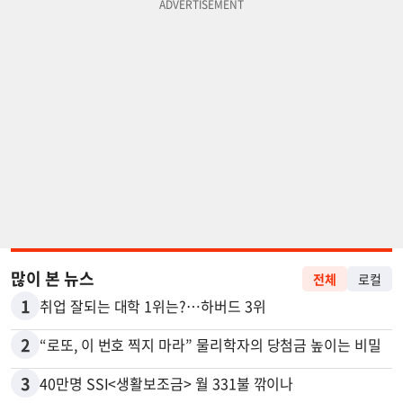
많이 본 뉴스
전체
로컬
1
취업 잘되는 대학 1위는?…하버드 3위
2
“로또, 이 번호 찍지 마라” 물리학자의 당첨금 높이는 비밀
3
40만명 SSI<생활보조금> 월 331불 깎이나