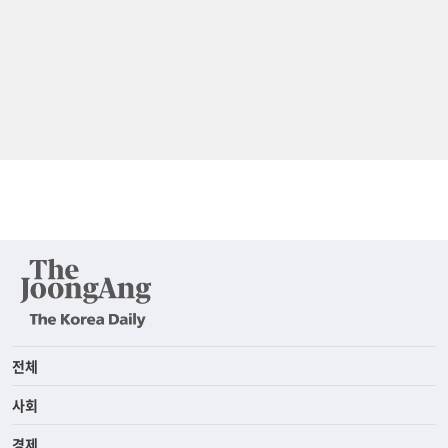
전체
사회
경제