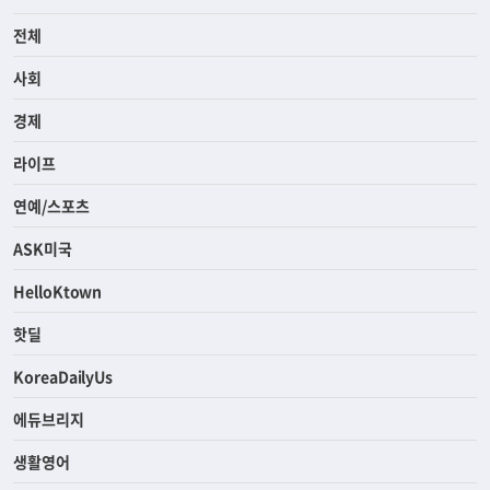
전체
사회
경제
라이프
연예/스포츠
ASK미국
HelloKtown
핫딜
KoreaDailyUs
에듀브리지
생활영어