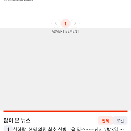
1
많이 본 뉴스
전체
로컬
1
천하람, 현역 의원 최초 신병교육 입소…논산서 2박3일 생활