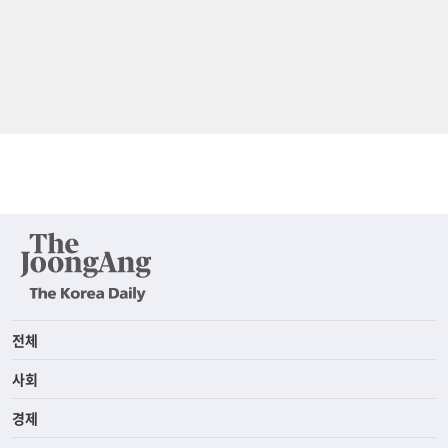
전체
사회
경제