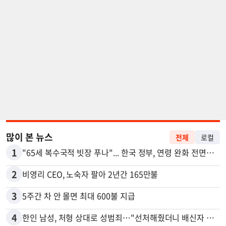
많이 본 뉴스
전체
로컬
1
"65세 복수국적 빗장 푸나"... 한국 정부, 연령 완화 전면 추진
2
비영리 CEO, 노숙자 팔아 2년간 165만불
3
5주간 차 안 몰면 최대 600불 지급
4
한인 남성, 처형 상대로 성범죄…"선처해줬더니 배신자 취급"