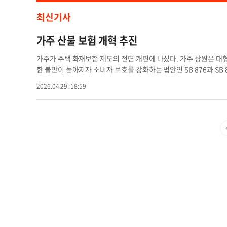
최신기사
가주 산불 보험 개혁 추진
가주가 주택 화재보험 제도의 전면 개편에 나섰다. 가주 상원은 대형
한 불만이 높아지자 소비자 보호를 강화하는 법안인 SB 876과 SB 87
주의 고질적인 산불 위기와 보험 문제를 해결하기 위해 세트로 발의
2026.04.29. 18:59
각 보상과 예방, 시장 안정 역할을 나누어 맡는다. 입법 패키지의 
안은 보험사가 담당 손해사정인을 교체할 경우 5일 안에 피보험자
보험사는 30일 안에 실제 현금 가치와 확정된 재건축 비용을 지급
함께 생활비 지원 확대와 보험 갱신 보장, 2년마다 재난 대응 계획 제
과 주택 강화법으로 예방에 초점을 맞춘다. 주택 소유주가 내화 장
영해야 한다. 구체적으로는 내화성 지붕 설치나 주변 잡목 제거 등
가이드라인을 마련한다. SB-878은 보험시장 접근성 보장 법안
가입을 거부하거나 갱신을 취소하지 못하도록 했다. 보험사가 가입을
치 상태를 근거로 제시해야 한다. 스티브 파딜라 상원 보험위원장은
가 현재의 재난 규모를 따라가지 못하고 있다"며 제도 개선 필요
알타데나 산불 발생 15개월이 지난 지금도 보험금 지급이 지연되
은 이번 산불을 계기로 보험 시스템의 구조적 문제가 드러났다고 평
시키기 위해 복잡한 절차를 설계해왔다고 비판하며 이를 체계적 실패