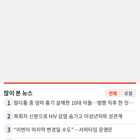
많이 본 뉴스
전체
로컬
1
말다툼 중 엄마 흉기 살해한 10대 아들…범행 직후 한 짓 충격
2
목회자 신분으로 HIV 감염 숨기고 미성년자와 성관계
3
“이번이 마지막 변경일 수도”…서머타임 운명은