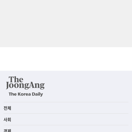
전체
사회
경제