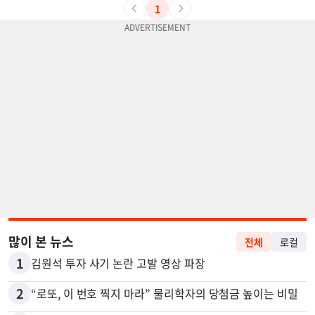
1
많이 본 뉴스
전체
로컬
1
김원석 투자 사기 논란 고발 영상 파장
2
“로또, 이 번호 찍지 마라” 물리학자의 당첨금 높이는 비밀