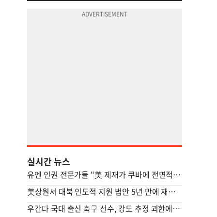
실시간 뉴스
유엔 인권 전문가들 "美 제재가 쿠바에 전면적 위기 초래"
美상원서 대북 인도적 지원 법안 5년 만에 재발의
우간다 국대 출신 축구 선수, 강도 추정 괴한에 피살