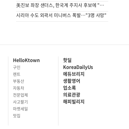
美진보 좌장 샌더스, 한국계 주지사 후보에 "공개지지 않겠다"
시리아 수도 외곽서 미니버스 폭발…"3명 사망"
HelloKtown
핫딜
KoreaDailyUs
구인
에듀브리지
렌트
생활영어
부동산
업소록
자동차
의료관광
전문업체
해피빌리지
사고팔기
마켓세일
맛집