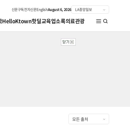
신문구독
전자신문
English
August 6, 2026
국
HelloKtown
핫딜
교육
업소록
의료관광