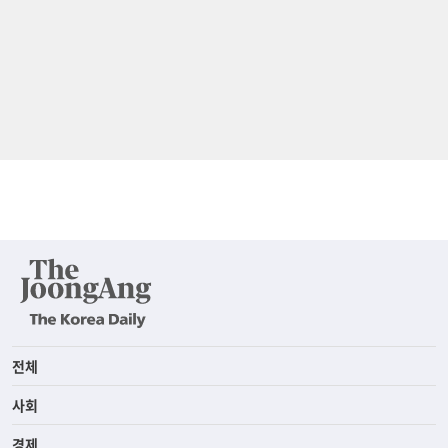
전체
사회
경제