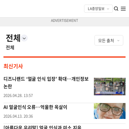
전체
전체
최신기사
디즈니랜드 ‘얼굴 인식 입장’ 확대…개인정보
논란
2026.04.28. 13:57
AI 얼굴인식 오류…억울한 옥살이
2026.04.13. 20:36
[아름다운 우리말] 얼굴 인식과 미소 지음