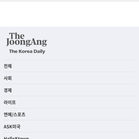
전체
사회
경제
라이프
연예/스포츠
ASK미국
HelloKtown