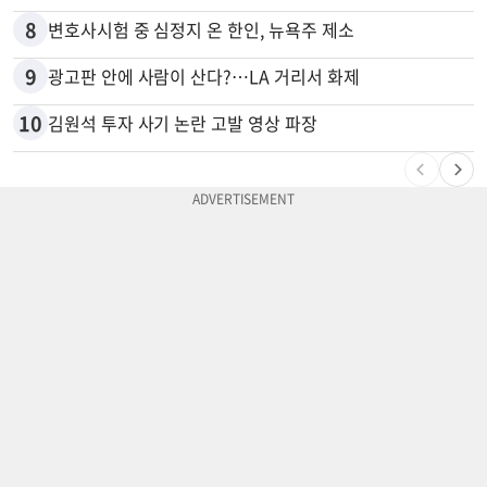
8
변호사시험 중 심정지 온 한인, 뉴욕주 제소
9
광고판 안에 사람이 산다?…LA 거리서 화제
10
김원석 투자 사기 논란 고발 영상 파장