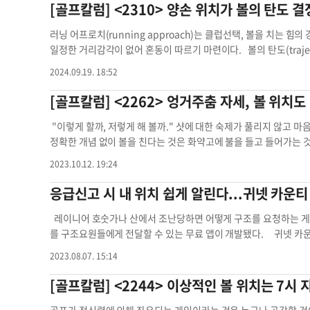
흐를수록 조용한 느낌 찾기에 부단한 노력을 한다. 한 예로 짧은 거
[골프칼럼] <2310> 양손 위치가 볼의 탄도 결
어느 정도인가. 한쪽으로 지나치게 집중되어 있지는 않은가. 둘째,
버티거나 오르는 ‘비정상적 구조’는 경기 사이클 말기에 자주 나타
티 클럽은 스탠스의 정 중앙에서 공 한 개 왼쪽으로 한다. 피칭과
따르면 침대의 네 면 중 세 면은 개방된 상태를 유지해야 좋은 에너
이나 주변에서 이쪽 저쪽을 넘나드는 것은 스윙 개념과 느낌이 없
산군으로 분산되어 있는가. 셋째, 주식 외에 채권, 대안 투자, 현금
금리가 내리지만, 구조적으로는 과도한 부채와 재정 부담이 장기 금
스스로 구질을 확인하며 자신의 볼 위를 찾아야 한다. 위에서 설명
대를 구석이나 좁은 공간에 밀어 넣는 것은 피하는 것이 좋다. 세 면
선정한 이유도 있지만 태반은 실전경험 부족과 감각의 ‘자’가 무디어
러닝 어프로치(running approach)는 클럽선택, 볼을 치는 힘
획이 있다면, 현재의 밸류에이션 수준을 반영한 보수적 수익률 가정
ning) 현상을 유발하는 것이다. 과거 대형 침체 직전에도 나타
이나 바람의 영향은 각자가 고려하여 볼 위치를 찾되, 초보자는 볼 위
하거나 사용하는 데에도 훨씬 유리하다. ◆침대 머리맡 욕실에 안 
간(3일)을 근육이 기억하고, 이 시간이 지나면 40퍼센트밖에 기억을
일정한 거리감각이 없어 혼동이 따르기 마련이다. 볼의 탄도(trajec
호’가 아니라 ‘어디에 서 있는지 알라는 신호’다. 지금 시장이 역
보다 큰 구조 변화 이전의 과도기일 가능성을 시사한다. ▶부동산
hePar.com에서 본 칼럼과 동영상, 박윤숙 골프 클럽도 함께할 수 있습니
이 욕실 벽과 맞닿지 않도록 하는 것이다. 이는 변기와 침대 머리맡
란 말이 생겨난 것이다. 퍼팅 역시 48시간(2일)동안은 감각이 살
기도 하지만 볼 위치에 따라 전혀 다른 탄도로도 나타낸다. 또한 
것. 그것이 숫자를 제대로 활용하는 방법이다. 켄 최 아피스 자산
흐름을 확연하게 보여주고 있다. 제조업을 나타내는 ISM 제조업지
칼럼 위치 점수 위치 어드레스 위치 설정 구매 욕심
따르면 이런 배치는 에너지 흐름에 좋지 않다고 한다. 게다가 단순
2024.09.19. 18:52
다 다른 감각의 퍼팅이 되곤 한다. 따라서 볼을 치지 않아도 집이나
에 따라 영향을 미치기도 하지만 어드레스 때 볼 뒤에 세팅(setti
근법 위치 구간 경기조정 주가수익비율 밸류에이션 지표들 현재 
이는 제조업 부문이 이미 수축 국면에 들어갔음을 의미한다. 기업 
되니 나쁠 것이 없다. ◆창문 아래 두면 숙면 방해 침대를 창문 아
즐거움이 따를 것이다. 티샷이나 아이언 샷 연습이 부족이거나 스
서 ‘왼쪽에 체중을 더 두라’는 이론은 궁극적으로 구질의 탄도를 
[골프칼럼] <2262> 엉거주춤 자세, 볼 위치도
류·운송·제조업에서 해고가 빠르게 늘고 있음을 보여준다. 상업용 
은 방 안에서 온도 변화가 가장 심한 곳이며, 외부 빛이 들어오기 
고, 지나치게 부드러운 스윙을 추구하면 스탠스의 폭이 매우 좁아진
데 그 목적이 더 크다. 따라서 어드레스 때 양손이 몸의 중앙에 있다면
나 이후 원격근무 확산과 사무실 수요 감소로 인해 주요 도시 공실
는 창문이 아닌 튼튼한 벽을 등지는 위치를 선택하는 것이 좋다.
분만 올바르게 성립되면 ‘자신의 느낌’을 찾아 스윙에 접목시킬 수 
뒤땅치기 등이 발생한다. 러닝 어프로치의 기본은 1.체중배분 2.볼
"이렇게 할까, 저렇게 해 볼까." 샷에 대한 숙제가 풀리지 않고 
이 밀집한 지역에서는 공실률이 27%에 이르렀다. 일부는 AI 데
을 줄여 자유롭고 평화로운 공간으로 만들어야 한다. 천장이 경사진
다. 그래야만 상체 힘이 빠지고 좌우로의 체중 이동도 용이해 부드
해야 한다. 오래 한 골퍼들의 경우 이 같은 방법이 아니더라도 느낌
정확한 개념 없이 볼을 친다는 것은 화약고에 불을 들고 들어가는 것이
내놓지만 실제 데이터는 오히려 CRE의 침체가 구조적으로 굳어지고
배치하는 것이 좋다. 천장이 낮은 부분에 침대를 두면 에너지 흐름이
중에도 안쪽(움푹 들어간 곳) 부위를 중심으로 체중을 모으면 안정된
다시 혼란을 거듭, 순식간에 초보자 수준에서 골프가 시작된다. 
는 마음으로 샷을 한다면 그 볼은 상상한 방향대로 날아간다. 샷
다. 전국 도시의 절반 이상에서 집값이 하락 반전했으며 주택 차압 
인 분위기와 잘 어울리는데, 천장이 낮은 쪽은 이런 분위기와 맞지 
2023.10.12. 19:24
닥 안쪽에 60퍼센트, 바깥쪽에 40퍼센트의 비율이 최상이다. 바깥
스확보, 양손을 왼쪽 허벅지 선상에 위치해야 한다. 이같이 양손이 
역시 이를 오판하며 체중이동을 잘못했다고 판단하는 경우가 대부분
조정’이 아니라 팬데믹 이후 급등했던 자산가격이 본격적으로 정상
치 침대 머리맡 침대 배치
들려 슬라이스나 뒷땅 찍기 등이 자주 발생도 하지만 양발, 특히 무
체중이동의 혼란이 없고 편안하여 완벽한 자세를 확보할 수 있다. 
ow through) 부족과 볼 위치 때문에 생겨난다는 것도 알아둘 필
응급신고 시 내 위치 쉽게 알린다...귀넷 카운티
부동산 시장의 장기 침체는 글로벌 수요 둔화를 가속하고 있다. 중
고민한다면 평상시 중앙에 있던 볼 위치를 약간 왼쪽으로 조금 옮기
한 경직으로 그립을 부드럽게 쥐는 것을 잊지 말아야 한다. 때로는 그린
e)가 자주 발생하는 골퍼들의 경우 볼 위치가 지나치게 왼쪽이나 
위험 증가는 세계 경제의 잠재적 리스크 요인을 크게 확대하는 것
마치면 양 손 위치를 몸의 중앙보다는 왼쪽 허벅지 안쪽선상 정도
어프로치를 할 수도 없는 상황이 종종 발생한다. 특히 볼과 홀(cup
에서 왼쪽으로의 체중이동이 어려워, 볼을 치기 위해 오른쪽 어깨
레이니어 호숫가나 산에서 조난당하면 어떻게 구조를 요청하는 게 
완전히 반영되지 않았지만 시간이 지나면서 자산가격에 점차 흡수될
을 쉽게 할 수 있다. 그러나 양손이 지나치게 왼쪽의 허벅지를 지나
가능, 그렇다고 어프로치 샷은 더욱 난감한 상황, 즉 볼과 홀 사이
따라서 볼이 왼쪽으로 지나치게 위치하면 대체로 슬라이스를 유발하
를 구조요원들에게 전달할 수 있는 무료 앱이 개발됐다. 귀넷 카운
게 시작되지만 시작되고 나면 금융가격 조정폭은 더 크고 더 빠르게 
무릎이 정면으로 튀어나오며 체중 분배 실패와 함께 어드레스 전체
나 피칭웨지, 혹은 9번 정도의 아이언을 사용, 클럽의 날(reading
내어(push-out), 역시 슬라이스 구질과 엉거추춤한 피니시 
자의 위치를 특정할 수 있는 앱 '왓 3 워즈(What 3 Words)'
장은 투자자에게 모순된 듯 보이지만 사실 매우 일관된 메시지를 전
2023.08.07. 15:14
의 위치를 확보한 후에는 몸의 선을 올바르게 정렬했는가를 확인, 백 
팅할 때와 같은 자세를 취한 후 클럽을 지면으로부터 약 1인치 들고 클럽
볼을 치게 되므로 정상적인 피니시는 물론 단타의 원인을 제공한다
가같이 특정 주소가 없거나 넓은 장소에서 응급 상황이 발생했을 
대로 인해 취약해졌고, 장기금리는 여전히 높은 수준을 유지하며 구
om에서 본 칼럼과 동영상, 박윤숙과 동아리 골프도 함께할 수 있습니다. 
거리조절이나 방향성까지 보장받을 수 있다. ▶ThePar.com에서 
원인도 생겨나 정확한 볼 위치가 좋은 샷의 산실임을 알아야 한다.
이 중요한데, 이 발신자가 이 앱을 사용하고 있다면 응급 시 구체
[골프칼럼] <2244> 이상적인 볼 위치는 7시
국면으로 들어갔고 부동산 시장의 구조적 문제는 장기 리스크로 고착
양손 위치 체중 분배 양손 위치 체중 이동
ton University 학장골프칼럼 양손 위치 양손 위치 탄도 결정 스
변경해 혼란에 빠지기보다는 팔로스루를 낮고 길게 해 줌으로 이를
주소를 전화상으로 전하기에는 번거로울 수 있다. 왓 3 워즈 앱은 
기 상승을 쫓을 시점이 아니라 위험 관리 전략을 강화해야 하는 시기
로, 타원형의 팔로스루를 유도할 수 있다면 이를 교정할 수 있다. 
다. 이 세 단어를 응급 콜센터에 알리면 간편하게 위치를 특정할 수