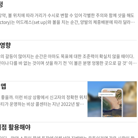
리의 펏이나 숏게임을 들 수 있다. 초보자들이 그린
정
 내가 보유한 주식 중 일부라도 현재의 고평가 부담이 상대적으로 적은 섹터나 자
나는 현상이다. 단기적으로는 경기 둔화를 반영해
 샌드웨지는 스탠스의 정 중앙에 놓는 것이 기본으로
지가 흐를 수 있다고 한다. 공간을 절약하기 위해 침
어 생겨나는 현상들이다. 이것은 연습 테마를 잘못
 등을 통한 완충 역할을 하는 자산이 충분히 확보되어 있는가. 넷째, 은퇴 인출 계
리를 끌어올리며 수익률 곡선의 스티프닝(steepe
한 볼 위치는 평평한 페어웨이에서의 위치며, 지면
이 열려 있으면 답답함을 줄일 수 있고, 침대를 정리
 질 때 자주 발생한다. 스윙의 느낌은 최장 72시
의 강약, 볼 위치에 따라 거리가 수시로 변할 수 있어 각별한 주의와 함께 샷을 해도
 하에서도 내 자산이 충분히 유지될 수 있는가. 밸류에이션 지표는 ‘팔라는 신
났던 이 패턴은 지금이 단순한 소프트패치가 아니라
치만 잘 찾아도 점수를 줄일 수 있다. ▶www.T
붙게 또 하나 중요한 풍수 원칙은 침대 머리맡 벽
 못하고 7일이면 약 20퍼센트만 기억, 주말 골퍼
tory)는 어드레스(set up)와 볼을 치는 순간, 양발의 체중배분에 따라 달라지
사적 극단 구간에 있다는 사실을 이해하고, 그 위에서 나에게 맞는 전략을 점검하는
·경제 주식시장과는 달리 실물 경제는 이미 둔화
다. 박윤숙 / Stanton University 학장골프
이 같은 벽을 공유하지 않게 하기 위해서다. 풍수에
아있지만 이후 어색한 느낌이 들기 시작하여 주말마
클럽선택에 따라 그 양상은 또 다르게 나타나며 양손으로 클럽을 잡을 때의 길이
관리 대표
kenchoe@apiiswealth.com
밸류에이션으로 보는 현 주식시장과 접
수는 9개월 연속 50 미만 수준을 유지하고 있다.
히 물이 내려가거나 흐르는 소음도 신경 쓰지 않아도
 사무실에서 하루에 5분만 볼 없이 연습해도 주말엔
ng)한 클럽 각도의 변형도 탄도와 거리에 결정적 영향을 미친다. 흔히 어프로치에
주식시장
구조조정도 증가하고 있는데, 민간 고용 데이터는 물
래에 놓으면 심리적인 불안감을 느낄 수 있다. 창문
윙이 불안할 때는 예외 없이 스탠스의 폭도 넓어지
낮추는 목적도 있지만 이보다 볼을 치는 순간 왼발이 무너져 뒤땅치기를 방지하는
 영향
부동산(CRE) 시장은 구조적 위기에 가깝다. 코로
때문에 숙면을 방해할 수 있다. 보다 안정감을 위해서
다. 이것은 곧 느낌을 찾기 위한 수단으로 체중배
 뒤 땅(fat shot) 칠 확률이 높고 오른발 쪽으로 양손이 위치한다면 탑핑과
률은 20%를 넘어섰고, 샌프란시스코처럼 기술기업
 ◆천장이 높은 중심부에 둬야 침실은 최대한 답답함
있다. 이를 위해선 양쪽 발바닥에 체중을 모아야 한
 위치 3.타면각도 조절 4.양손위치(그립)로 어드레스를 시작할 때 이를 습관화
마음의 갈등이 많아지는 순간은 아마도 목표에 대한 조준력이 확실치 않을 때이다.
이터센터 수요가 CRE 시장을 구할 것이라는 기대를
 방이라면, 가능한 한 천장이 높은 중심부에 침대를
러운 스윙을 구사하며 느낌을 찾기 쉬워진다. 발바닥
에 의존, 볼을 쳐가며 홀(cup)에 붙이는 기술이 탁월하지만 이 느낌이 없어지면
나 다를 바 없는 것이며 샷을 하기 전 '이 볼은 분명 엉뚱한 곳으로 갈 것' 이라
 있음을 보여준다. 주택 시장 역시 둔화되고 있
 막혀 수면의 질이 떨어질 수 있다. 침실은 개방적
 스탠스를 취할 수 있다. 체중 배분은 대략 발바
러닝 어프로치를 하기 위한 방향설정이 끝나면 목표를 향해 클럽을 세팅하고 스탠
을 한 후 체중이 오른쪽에 남아있어 엉거주춤한 자세로 피니시를 마치는 골퍼들
건수도 증가 추세를 보이고 있다. 이는 단순한 ‘적정
않기 때문이다. 안유회 객원기자침대 위치 침대 위
 쪽에 체중이 많이 분배되면 스윙시 발바닥 안쪽이
왼쪽(허벅지), 선상에 옮겨 짐에 따라 체중은 자연스럽게 왼발에 쏠린다. 따라서
이다. 그러나 이 같은 자세의 피니시는 체중이동문제도 있지만 팔로스루(foll
화되기 시작했다는 신호일 수 있다. 여기에 중국
릎의 벽도 무너져 단타에 그치게 된다. 만약 단타로
만약 이와 같은 절차에도 불구, 체중이 왼발 쪽으로 이동되지 않는다면 몸의 심
요가 있다. 볼 위치가 스윙에 미치는 영향은 의외로 크다. 슬라이스나 페이드(fad
 앱
국 주요 부동산 기업들의 채권 가격 하락과 디폴트
면 좋은 샷을 기대할 수 있다. 아울러 어드레스를
 주변의 러프(rough)와 프린지(fringe) 사이에 볼이 끼여 퍼터로 칠 수도,
오른쪽으로 치우칠 때이다. 볼 위치가 지나치게 왼발 쪽으로 치우치면 다운스윙
이다. 이처럼 실물경제의 냉각은 주식시장에 아직
에 위치하면 백스윙은 물론 다운스윙에서 체중 이동
) 사이가 짧아 ‘꼭’ 퍼터를 사용해야 하지만 풀의 길이가 볼보다 높아 퍼터는 불
가 먼저 나가며 볼을 깎아치거나 심지어 클럽헤드가 덮어 치는 상황도 발생한다.
좋을까. 이런 비상 상황에서 신고자의 정확한 위치
 가능성이 높다. 실물의 하락은 항상 금융보다 늦
쳐 벗어나면 왼발 쪽에 체중이 심하게 쏠려, 왼쪽
가 짧아 자칫하면 길게 치거나 뒤땅 칠 확률이 높다. 이러한 상황이라면 샌드웨지
며, 반대로 오른발에 가까우면 클럽헤드가 볼 밑을 파고들어 높이 뜨거나 밀어
티가 운영하는 비상 콜센터는 지난 2022년 발신
나타나는 경향이 있다. ▶결론 2025년 12월 시
를 뒤틀리게 만드는 원인도 제공한다. 따라서 양손
 edge)로 볼을 치는 방법이다. 그립을 쥐는 방법이나 몸의 자세, 스탠스 역시 퍼
자세로 끝난다. 볼이 오른발에 가깝게 있으면 체중이동이 왼쪽으로 넘겨지는 중간에
를 통합했으나 아직 많이 알려지지 않았다. 공원 및 호숫
달하고 있다. 주식시장은 심리 과열과 레버리지 확
스윙 동작에 들어가야 한다. ▶www.ThePar.c
의 날로 퍼팅을 하듯 볼의 2/3, 하단을 치면 볼은 탑 스핀(topspin)과 함께
. 볼 위치에 따라 몸 전체의 방향과 스윙궤도가 틀어지며 뒷땅을 치거나 탑핑의
때 콜센터가 신속하게 발신자의 위치를 특정하는 것
조적 부담을 반영하고 있다. 실물 경제는 이미 둔화
박윤숙 / Stanton University 학장골프칼럼
본 칼럼과 동영상, 박윤숙과 동아리 골프도 함께할 수 있습니다. 박윤숙 / Stan
 현재 자신의 볼 위치가 지나치게 왼쪽에 있다는 느낌이 있다면 갑자기 볼 위치를
적인 위치를 콜센터에 전달할 수 있다. 특히 정확한
 지점 활용해야
되고 있다. 이 모든 요소를 종합하면, 지금은 단
탠스확보 양손
 예방할 수 있다. 나쁜 피니시의 원흉은 스윙궤도가 원형에 가까워 생기는 자세
현재 사용자의 위치를 감지 후 단 세 단어로 변환한
다. 유동성 확보, 포트폴리오 재조정, 단기채·현금
즉 다운스윙에서 볼을 친 후 클럽헤드 무게를 목표 방향 쪽으로 길게 던져준다는
 있게 된다. 윤지아 기자응급신고 위치 응급 콜센터