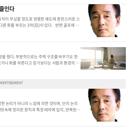
 보내고 있다. 배당수익률이란 주가 대비 연간 배당금의 비율이다. 이 수치가 높을수
 부족으로 신고 대응이 늦어지는 것도 범죄 증가 요
졌던 상승 채널의 상단부에 재차 접근해 있다. 이는
 줄인다
 있다는 의미다. S&P 500의 장기 역사적 평균 배당수익률은 약 4.2% 수준
주인이 없는 시간대를 노린 절도 사건이 두 차례
하는 위치다. 그러나 위치보다 더 중요한 것은 시
다. 역사적 평균의 4분의 1 수준이다. 다르게 표현하면, 오늘 S&P 500에 투
부로 침입해 귀중품을 훔쳐 달아났다. 이 같은 범죄
 심리를 보여주는 AAII 설문에서 ‘베어(비관)’ 응
 동작이 무심할 정도로 엉뚱한 궤도에 혼란스러운 스
러 정도라는 뜻이다. 물론 현대 기업들은 과거와 달리 배당 대신 자사주 매입을 통
요청하는 사례도 늘고 있다. 경비업계는 위치추적기
점은 이러한 심리 개선이 가격 급등 때문이 아니라
다른 화를 부르는 3악(惡)이 있다. 반면 골프에 필
기업들은 애초에 배당을 거의 지급하지 않는다. 이러한 구조적 변화를 감안하더
 구매해 점검하는 것도 방법이라고 조언했다. 이런
고, 다우는 오히려 고점을 갱신하지 못한 상태인데
 이중 심리적 측면에선 ‘3 콘스(cons)’인 통제력
보상이 거의 없는 상태’를 의미한다. 투자 수익의 거의 전부를 주가 상승에만 의
식당 업주의 차량에 위치 추적기를 설치해 집 위치
이동했다. 이는 시장이 새로운 상승 동력을 확보했
on)이 있다. 그리고 골프코스에는 인간, 시간, 공간이라는
 세 번째 시각은 통화량 대비 주가 수준이다. 미국 연준(Fed)은 코로나19 팬데
했다. 또 뉴욕에서는 남미 절도 조직이 차량 추적 장
적 압축이 발생하고 있음을 보여주는 전형적 패턴이
수도 있다. 이와는 반대의 ‘3욕(欲)’, 구매 욕
?
수년간 크게 증가했다. 주식 가격이 오른 이유 중 하나로 ‘돈이 많이 풀렸기 때
추적기 위치추적 장치 장기간 동선 달러대 주택
 뉴욕증권거래소(NYSE) 마진부채는 사상 최대 수
 간다는 최신형 골프클럽이나 볼 등을 가격과는 상관없
S&P 500 지수를 M2 통화량으로 나눈 비율을 살펴보면 흥미로운 사실이 드러난
코인을 포함한 암호자산 시장에서도 ‘레버리지를 통
타를 노리거나, 그린에 오르면 상황판단보다는 홀을
을 줬다. 부분적으로는 주택 구조를 바꾸기도 한
어난 것은 사실이지만 주가는 그 유동성 증가 속도보다 더 빠르게 올랐다는 뜻이다.
사채를 발행해 조달한 자금으로 비트코인을 매입하
소도 있다. 즉 볼 위치, 어드레스, 그립이 있으며
오거나 화를 부른다고 믿기보다는 사람과 환경의 조
 수준이다. 이는 세 가지 밸류에이션 지표, 즉 CAPE, 배당수익률, 그리고 M
발적으로 키우지만 가격이 하락하기 시작하는 순간
요소 중 가장 빈번한 실수는 볼 위치에서 파생된
 대체로 심리적으로 안정감을 준다는 것이 경험으로
 각각 다른 방법론으로 계산된 지표들이 이처럼 일관된 메시지를 보낸다는 것은
품고 있다. 최근 특정 암호화폐 기업 주가 폭락과
거나 탑핑 등 스윙궤도까지 바꾼다. 볼 위치가 지나
그중에서도 침실에 적용하는 경우가 많다. 침실의 풍
 이쯤에서 중요한 질문이 생긴다. 그렇다면 지금 당장 주식을 팔아야 하는가?
준다. ▶금리시장 금리시장에서 가장 두드러지는
 낮아지고, 팔로스루와 피니시를 할 수 없는 극한상
 여러 원칙이 있지만 그중 가장 중요한 것은 가구 배
 예측하는 타이밍 도구가 아니다. 1990년대 후반에도 CAPE가 높다는 경고가
이다. 연준의 금리 인하 기대, 경기 둔화 신호로 인
 덮으면서 볼을 쳐, 예측불허의 샷이 발생하고 아
에 풍수의 침대 배치가 다시 주목받고 있다. 풍수
다. 그러나 밸류에이션 지표는 ‘향후 장기적 기대수익률’과 밀접한 관련이 있
 10년물 국채금리는 4%대 중후반에서 쉽게 내려오
없이 중간에서 ‘뚝’ 떨어져 비거리 손실도 따른다.
 위치에 침대를 놓으면 ▶더 깊고 편안한 수면 ▶낮
자일수록 향후 10~15년간의 연평균 수익률이 낮은 경향이 있음을 보여준다. 반
한 번 ‘상향 리스크’에 놓여 있다고 진단하고 있다.
위치는 임팩트 순간에 체중 이동과 함께 상체를 목
정 ▶침실에서의 평온함 등 긍정적인 효과가 있다.
한 논리가 아니라 느낌에 의한 것이며, 단지 논리
, 지금 시장이 높다는 것은 ‘앞으로의 기대수익’이 과거 평균보다 낮아졌을 가능성
로 이어지고 있고 이것이 자연스럽게 장기 금리를 밀
의가 필요하다. 또한 백스윙 시 왼쪽 어깨가 지면으
이는 것이 중요하다. 하지만 침대 발끝이 문과 일
릿속에 정리된 원칙과 특정 테마에 입각, 반복된
에게 이 점은 더욱 중요하게 다가온다. 장기 수익률이 낮아진 환경에서 동일한
화에도 불구하고 위험자산 선호를 유지하면서 장기
다. 따라서 드라이버의 경우 볼 위치는 왼발의 뒤
라고 부르는데 관을 문으로 나르는 방식과 같아 풍수
렇게 기억된 근육의 느낌으로 변해 한번의 스윙으
 때문이다. ▶지금 투자자가 해야 할 실질적 질문들 숫자가 이렇게 말하는 지
션이 예전처럼 높지는 않지만 여전히 ‘쉽게 내려가
궤도의 진입 과정에서 볼을 칠 수 있다. 페어웨이
서는 문이 대각선 방향이나 측면으로 보이도록 배치
한 골프(스윙)을 구사하지만 구력이 쌓이고 시간이
보는 것이 출발점이 될 수 있다. 첫째, 나의 포트폴리오에서 미국 주식의 비중은
막고 있다. 이처럼 단기금리는 내려가고 장기금리는
 한 개 오른쪽으로 놓고 7, 8, 9번 아이언과 유틸리
감을 준다. ◆구석보다 개방된 곳에 풍수 원칙에