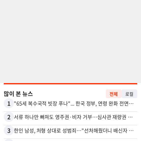
많이 본 뉴스
전체
로컬
1
"65세 복수국적 빗장 푸나"... 한국 정부, 연령 완화 전면 추진
2
서류 하나만 빠져도 영주권·비자 거부…심사관 재량권 대폭 확대
3
한인 남성, 처형 상대로 성범죄…"선처해줬더니 배신자 취급"