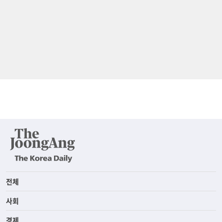
전체
사회
경제