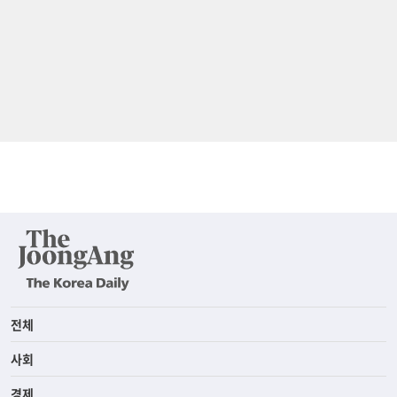
전체
사회
경제