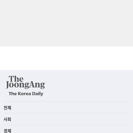
전체
사회
경제