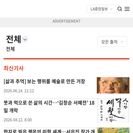
전체
전체
최신기사
[삶과 추억] 보는 행위를 예술로 만든 거장
2026.06.14. 21:12
붓과 먹으로 쓴 삶의 시간…‘김창순 서예전’ 18
일 개막
2026.04.12. 8:00
한지로 빚은 평온의 미학 세계…서은진 작가 개