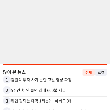
많이 본 뉴스
전체
로컬
1
김원석 투자 사기 논란 고발 영상 파장
2
5주간 차 안 몰면 최대 600불 지급
3
취업 잘되는 대학 1위는?…하버드 3위