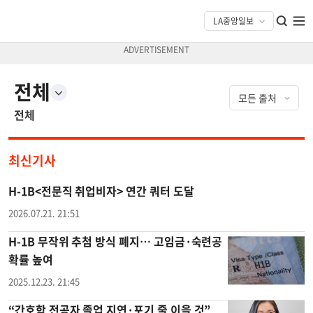
전체
전체
최신기사
H-1B<전문직 취업비자> 연간 쿼터 도달
2026.07.21. 21:51
H-1B 무작위 추첨 방식 폐지… 고임금·숙련공
확률 높여
2025.12.23. 21:45
“간호학 전공자 졸업 지연·포기 줄 이을 것”