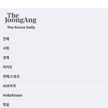
전체
사회
경제
라이프
연예/스포츠
ASK미국
HelloKtown
핫딜