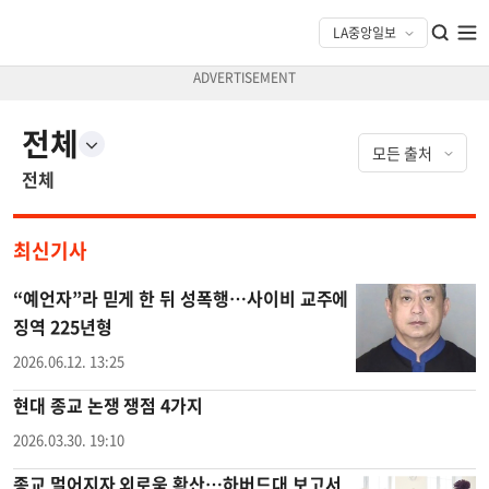
전체
전체
최신기사
“예언자”라 믿게 한 뒤 성폭행…사이비 교주에
징역 225년형
2026.06.12. 13:25
현대 종교 논쟁 쟁점 4가지
2026.03.30. 19:10
종교 멀어지자 외로움 확산…하버드대 보고서