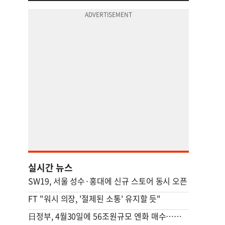
실시간 뉴스
SW19, 서울 성수·홍대에 신규 스토어 동시 오픈
FT "워시 의장, '절제된 소통' 유지할 듯"
日정부, 4월30일에 56조원규모 엔화 매수…하루기준 역대 최대