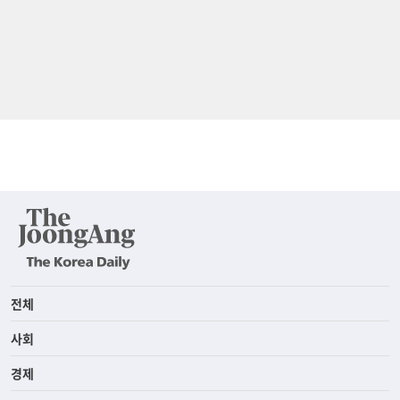
전체
사회
경제