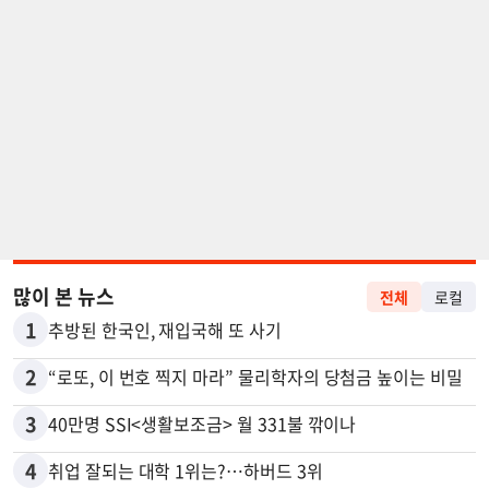
많이 본 뉴스
전체
로컬
1
추방된 한국인, 재입국해 또 사기
2
“로또, 이 번호 찍지 마라” 물리학자의 당첨금 높이는 비밀
3
40만명 SSI<생활보조금> 월 331불 깎이나
4
취업 잘되는 대학 1위는?…하버드 3위