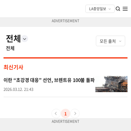
전체
전체
최신기사
이란 “초강경 대응” 선언, 브렌트유 100불 돌파
2026.03.12. 21:43
1