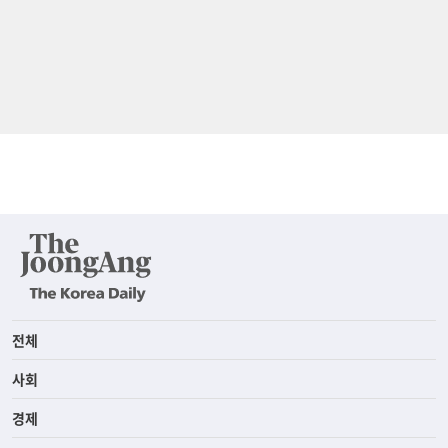
전체
사회
경제