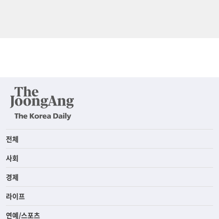
전체
사회
경제
라이프
연예/스포츠