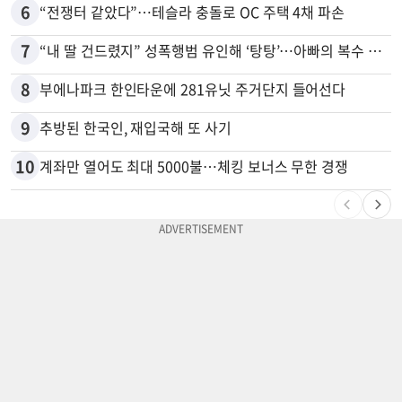
6
“전쟁터 같았다”…테슬라 충돌로 OC 주택 4채 파손
7
“내 딸 건드렸지” 성폭행범 유인해 ‘탕탕’…아빠의 복수 결말
8
부에나파크 한인타운에 281유닛 주거단지 들어선다
9
추방된 한국인, 재입국해 또 사기
10
계좌만 열어도 최대 5000불…체킹 보너스 무한 경쟁