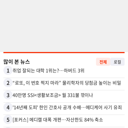
많이 본 뉴스
전체
로컬
1
취업 잘되는 대학 1위는?…하버드 3위
2
“로또, 이 번호 찍지 마라” 물리학자의 당첨금 높이는 비밀
3
40만명 SSI<생활보조금> 월 331불 깎이나
4
'14년째 도피' 한인 간호사 공개 수배…메디케어 사기 유죄
5
[포커스] 메디캘 대폭 개편…자산한도 84% 축소