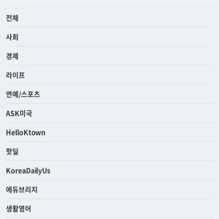
전체
사회
경제
라이프
연예/스포츠
ASK미국
HelloKtown
핫딜
KoreaDailyUs
에듀브리지
생활영어