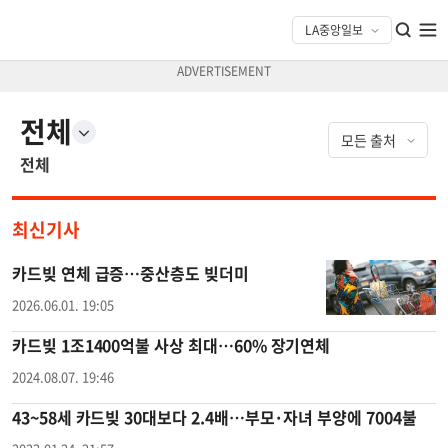
전체
전체
최신기사
카드빚 연체 급증…중산층도 빚더미
2026.06.01. 19:05
카드빚 1조1400억불 사상 최대…60% 장기연체
2024.08.07. 19:46
43~58세 카드빚 30대보다 2.4배…부모·자녀 부양에 7004불