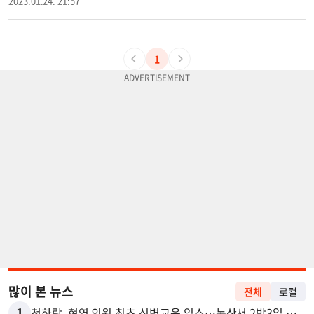
2023.01.24. 21:57
1
많이 본 뉴스
전체
로컬
1
천하람, 현역 의원 최초 신병교육 입소…논산서 2박3일 생활