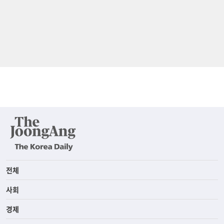
전체
사회
경제