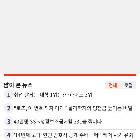
많이 본 뉴스
전체
로컬
1
취업 잘되는 대학 1위는?…하버드 3위
2
“로또, 이 번호 찍지 마라” 물리학자의 당첨금 높이는 비밀
3
40만명 SSI<생활보조금> 월 331불 깎이나
4
'14년째 도피' 한인 간호사 공개 수배…메디케어 사기 유죄