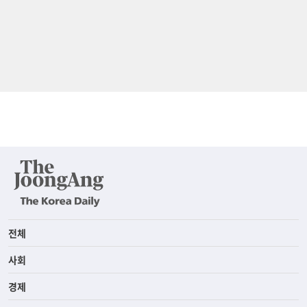
전체
사회
경제