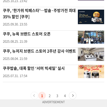
2025.10.23. 23:42
쿠쿠, ‘한가위 빅페스타’…밥솥·주방가전 최대
35% 할인 [쿠쿠]
2025.09.30. 23:55
쿠쿠, 뉴욕 브랜드 스토어 오픈
2025.08.25. 21:39
쿠쿠, 뉴저지 브랜드 스토어 2주년 감사 이벤트
2025.08.04. 21:59
쿠쿠밥솥, 대폭 할인 ‘서머 빅세일’ 실시
2025.07.31. 17:54
1
2
3
4