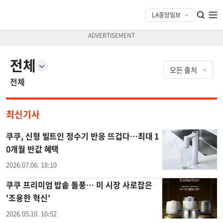
전체
전체
최신기사
쿠쿠, 신형 빌트인 정수기 반응 뜨겁다…최대 1
0개월 반값 혜택
2026.07.06. 18:10
쿠쿠 프리미엄 밥솥 돌풍… 미 시장 사로잡은
'조용한 혁신'
2026.05.10. 10:52