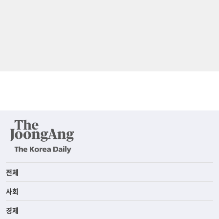
전체
사회
경제