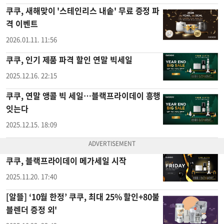
쿠쿠, 새해맞이 '스테인리스 내솥' 무료 증정 파
격 이벤트
2026.01.11. 11:56
쿠쿠, 인기 제품 파격 할인 연말 빅세일
2025.12.16. 22:15
쿠쿠, 연말 앵콜 빅 세일…블랙프라이데이 흥행
잇는다
2025.12.15. 18:09
쿠쿠, 블랙프라이데이 메가세일 시작
2025.11.20. 17:40
[알뜰] ‘10월 한정’ 쿠쿠, 최대 25% 할인+80불
블렌더 증정 외'