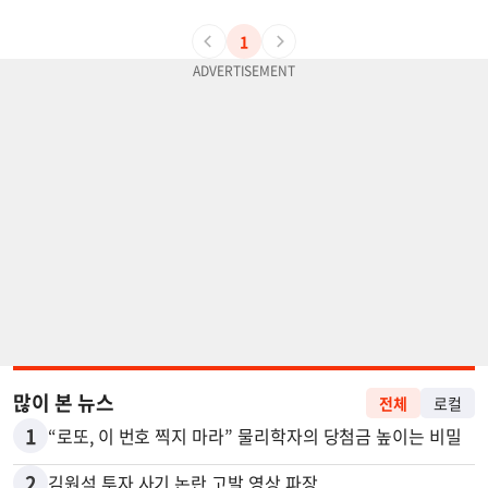
1
많이 본 뉴스
전체
로컬
1
“로또, 이 번호 찍지 마라” 물리학자의 당첨금 높이는 비밀
2
김원석 투자 사기 논란 고발 영상 파장