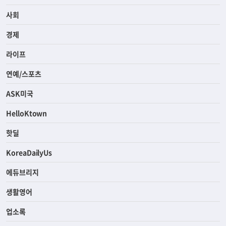
사회
경제
라이프
연예/스포츠
ASK미국
HelloKtown
핫딜
KoreaDailyUs
에듀브리지
생활영어
업소록