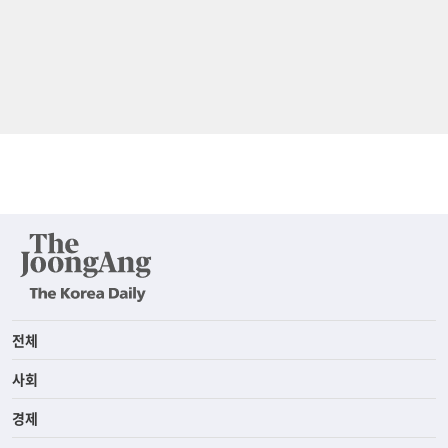
전체
사회
경제