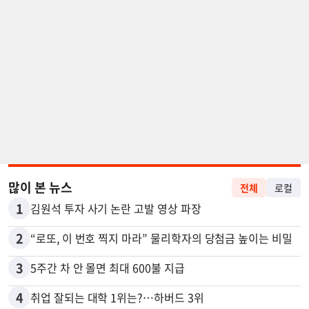
많이 본 뉴스
전체
로컬
1
김원석 투자 사기 논란 고발 영상 파장
2
“로또, 이 번호 찍지 마라” 물리학자의 당첨금 높이는 비밀
3
5주간 차 안 몰면 최대 600불 지급
4
취업 잘되는 대학 1위는?…하버드 3위