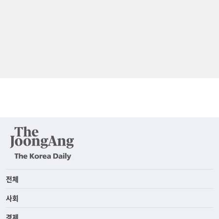
전체
사회
경제