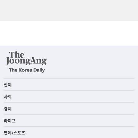
전체
사회
경제
라이프
연예/스포츠