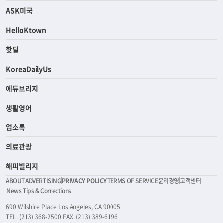
ASK미국
HelloKtown
핫딜
KoreaDailyUs
에듀브리지
생활영어
업소록
의료관광
해피빌리지
ABOUT
ADVERTISING
PRIVACY POLICY
TERMS OF SERVICE
윤리경영
고객센터
News Tips & Corrections
690 Wilshire Place Los Angeles, CA 90005
TEL. (213) 368-2500 FAX. (213) 389-6196