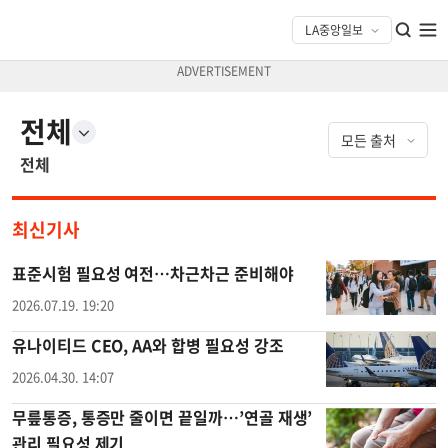
전체
전체
최신기사
표준시험 필요성 여전…차근차근 준비해야
2026.07.19. 19:20
유나이티드 CEO, AA와 합병 필요성 강조
2026.04.30. 14:07
무릎통증, 통증만 줄이면 끝일까…’연골 재생’
관리 필요성 제기