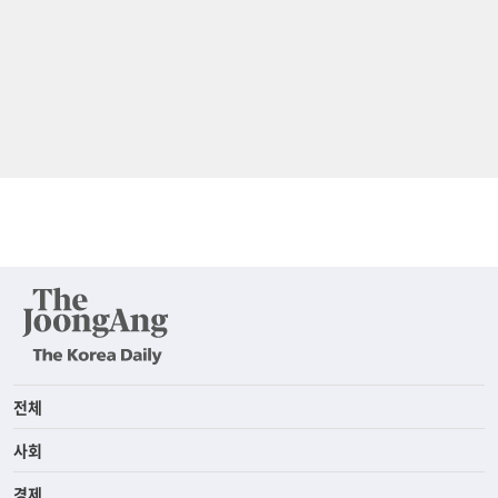
전체
사회
경제