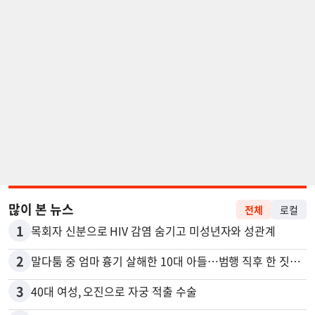
많이 본 뉴스
전체
로컬
1
목회자 신분으로 HIV 감염 숨기고 미성년자와 성관계
2
말다툼 중 엄마 흉기 살해한 10대 아들…범행 직후 한 짓 충격
3
40대 여성, 오진으로 자궁 적출 수술