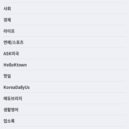
사회
경제
라이프
연예/스포츠
ASK미국
HelloKtown
핫딜
KoreaDailyUs
에듀브리지
생활영어
업소록