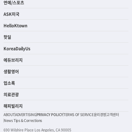
연예/스포츠
ASK미국
HelloKtown
핫딜
KoreaDailyUs
에듀브리지
생활영어
업소록
의료관광
해피빌리지
ABOUT
ADVERTISING
PRIVACY POLICY
TERMS OF SERVICE
윤리경영
고객센터
News Tips & Corrections
690 Wilshire Place Los Angeles, CA 90005