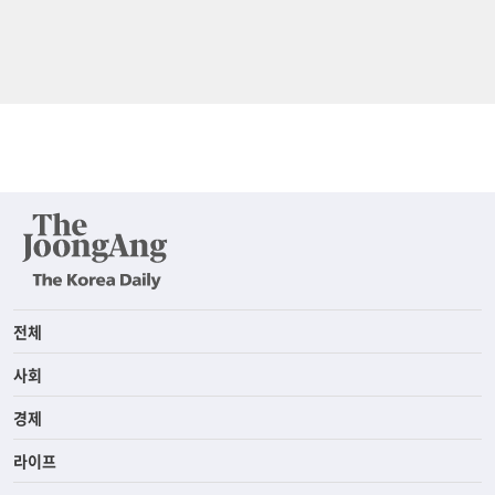
전체
사회
경제
라이프