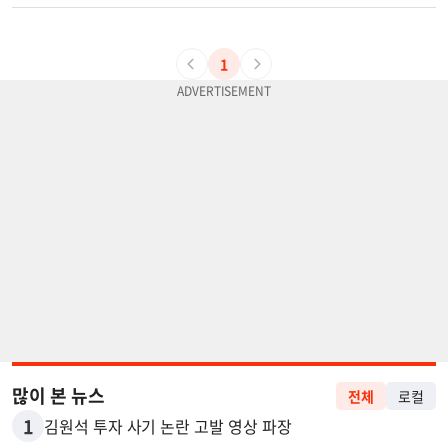
1
많이 본 뉴스
전체
로컬
1
김원석 투자 사기 논란 고발 영상 파장