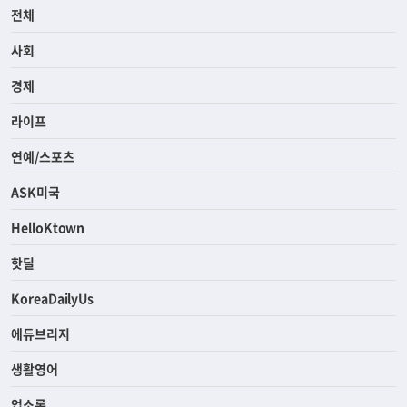
전체
사회
경제
라이프
연예/스포츠
ASK미국
HelloKtown
핫딜
KoreaDailyUs
에듀브리지
생활영어
업소록