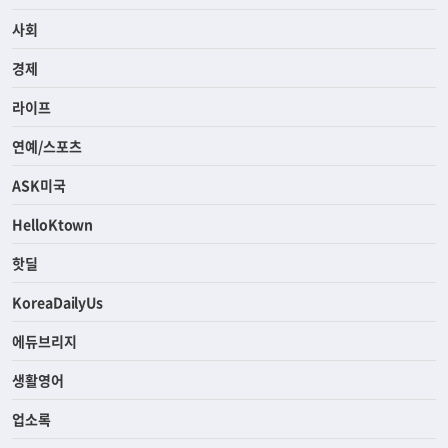
사회
경제
라이프
연예/스포츠
ASK미국
HelloKtown
핫딜
KoreaDailyUs
에듀브리지
생활영어
업소록