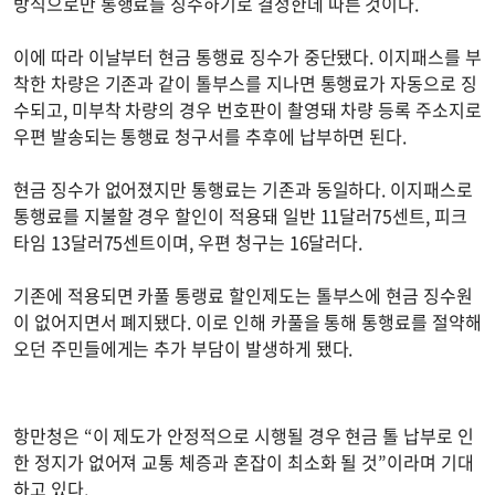
방식으로만 통행료를 징수하기로 결정한데 따른 것이다.
이에 따라 이날부터 현금 통행료 징수가 중단됐다. 이지패스를 부
착한 차량은 기존과 같이 톨부스를 지나면 통행료가 자동으로 징
수되고, 미부착 차량의 경우 번호판이 촬영돼 차량 등록 주소지로
우편 발송되는 통행료 청구서를 추후에 납부하면 된다.
현금 징수가 없어졌지만 통행료는 기존과 동일하다. 이지패스로
통행료를 지불할 경우 할인이 적용돼 일반 11달러75센트, 피크
타임 13달러75센트이며, 우편 청구는 16달러다.
기존에 적용되면 카풀 통랭료 할인제도는 톨부스에 현금 징수원
이 없어지면서 폐지됐다. 이로 인해 카풀을 통해 통행료를 절약해
오던 주민들에게는 추가 부담이 발생하게 됐다.
항만청은 “이 제도가 안정적으로 시행될 경우 현금 톨 납부로 인
한 정지가 없어져 교통 체증과 혼잡이 최소화 될 것”이라며 기대
하고 있다.