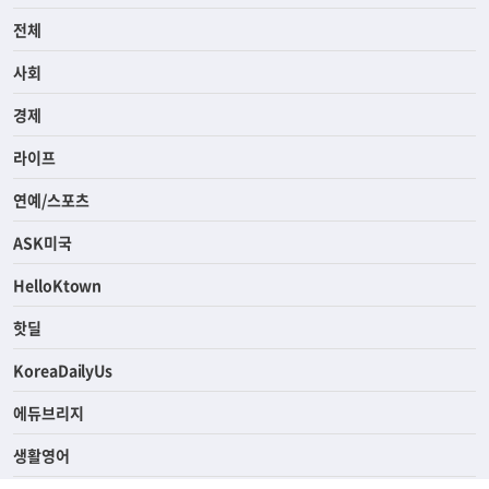
전체
사회
경제
라이프
연예/스포츠
ASK미국
HelloKtown
핫딜
KoreaDailyUs
에듀브리지