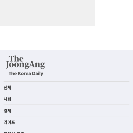
전체
사회
경제
라이프