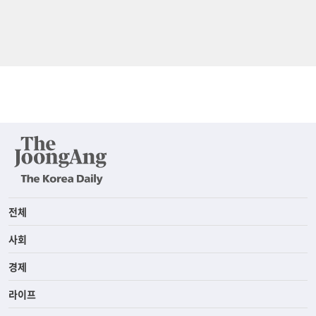
전체
사회
경제
라이프