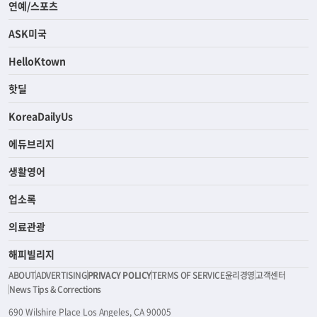
연예/스포츠
ASK미국
HelloKtown
핫딜
KoreaDailyUs
에듀브리지
생활영어
업소록
의료관광
해피빌리지
ABOUT
ADVERTISING
PRIVACY POLICY
TERMS OF SERVICE
윤리경영
고객센터
News Tips & Corrections
690 Wilshire Place Los Angeles, CA 90005