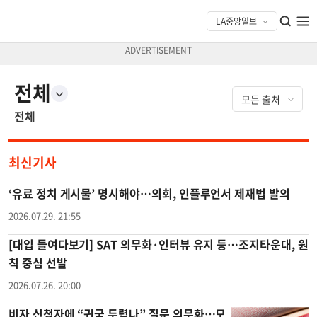
전체
전체
최신기사
‘유료 정치 게시물’ 명시해야…의회, 인플루언서 제재법 발의
2026.07.29. 21:55
[대입 들여다보기] SAT 의무화·인터뷰 유지 등…조지타운대, 원
칙 중심 선발
2026.07.26. 20:00
비자 신청자에 “귀국 두렵나” 질문 의무화…모