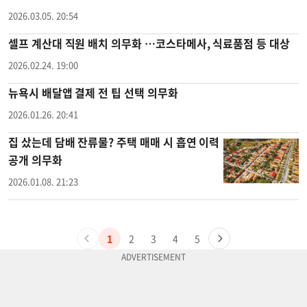
2026.03.05. 20:54
셀프 계산대 직원 배치 의무화 …코스타메사, 식료품점 등 대상
2026.02.24. 19:00
뉴욕시 배달앱 결제 전 팁 선택 의무화
2026.01.26. 20:41
집 샀는데 담배 잔류물? 주택 매매 시 흡연 이력
공개 의무화
2026.01.08. 21:23
1
2
3
4
5