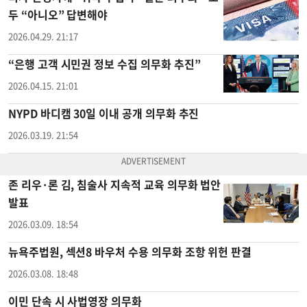
두 “아니오” 답변해야
2026.04.29. 21:17
“은행 고객 시민권 정보 수집 의무화 추진”
2026.04.15. 21:01
NYPD 바디캠 30일 이내 공개 의무화 추진
2026.03.19. 21:54
존 리우·론 김, 침술사 지속적 교육 의무화 법안
발표
2026.03.09. 18:54
뉴욕주법원, 섹션8 바우처 수용 의무화 조항 위헌 판결
2026.03.08. 18:48
이민 단속 시 사법영장 의무화