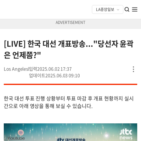
[LIVE] 한국 대선 개표방송..."당선자 윤곽
은 언제쯤?"
Los Angeles
2025.06.02 17:37
2025.06.03 09:10
한국 대선 투표 진행 상황부터 투표 마감 후 개표 현황까지 실시
간으로 아래 영상을 통해 보실 수 있습니다.