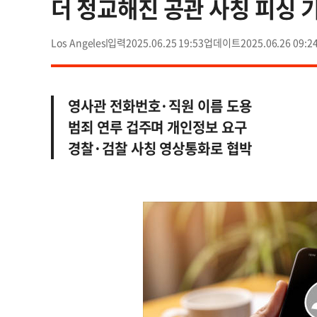
더 정교해진 공관 사칭 피싱 
Los Angeles
2025.06.25 19:53
2025.06.26 09:2
영사관 전화번호·직원 이름 도용
범죄 연루 겁주며 개인정보 요구
경찰·검찰 사칭 영상통화로 협박