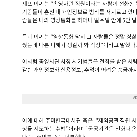
제프 이씨는 “총영사관 직원이라는 사람이 전화한 
기꾼들이 훔친 내 개인정보로 범죄를 저지르고 있다
람들은 나와 영상통화를 하더니 일주일 안에 5만 
특히 이씨는 “영상통화 당시 그 사람들은 정말 경찰
줬는데 다른 피해가 생길까 봐 걱정”이라고 말했다
이처럼 총영사관 사칭 사기범들은 전화를 받은 사람
감한 개인정보와 신용정보, 추적이 어려운 송금까지
이에 대해 주미한국대사관 측은 “재외공관 직원 사
싱을 시도하는 수법”이라며 “공공기관은 전화나 
다”고 주의를 거듭 당부했다.