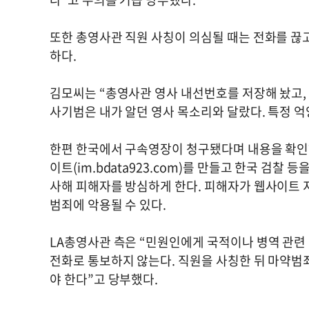
또한 총영사관 직원 사칭이 의심될 때는 전화를 끊
하다.
김모씨는 “총영사관 영사 내선번호를 저장해 놨고,
사기범은 내가 알던 영사 목소리와 달랐다. 특정 
한편 한국에서 구속영장이 청구됐다며 내용을 확인
이트(im.bdata923.com)를 만들고 한국 검찰
사해 피해자를 방심하게 한다. 피해자가 웹사이트 
범죄에 악용될 수 있다.
LA총영사관 측은 “민원인에게 국적이나 병역 관련 
전화로 통보하지 않는다. 직원을 사칭한 뒤 마약범죄
야 한다”고 당부했다.