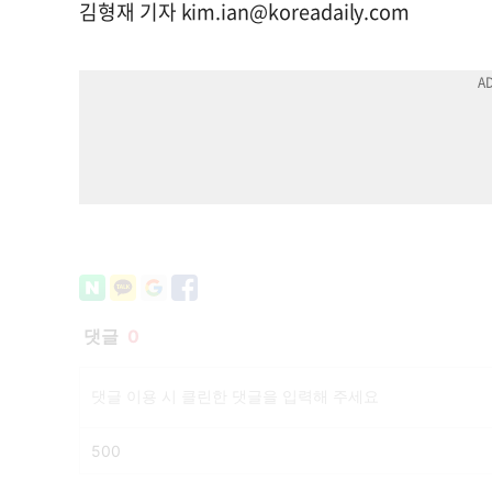
김형재 기자
kim.ian@koreadaily.com