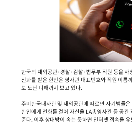
한국의 재외공관·경찰·검찰·법무부 직원 등을 사칭
전화를 받은 한인은 영사관 대표번호와 직원 이름까
보 도난 피해까지 보고 있다.
주미한국대사관 및 재외공관에 따르면 사기범들은 
한인에게 전화를 걸어 자신을 LA총영사관 등 공관 
준다. 이후 상대방이 속는 듯하면 인터넷 접속을 