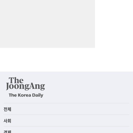
전체
사회
경제