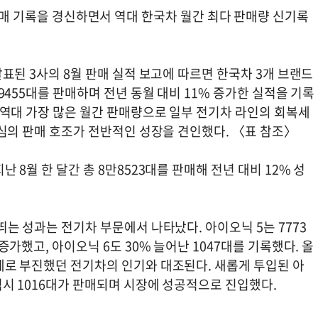
 판매 기록을 경신하면서 역대 한국차 월간 최다 판매량 신기록
발표된 3사의 8월 판매 실적 보고에 따르면 한국차 3개 브랜드
만9455대를 판매하며 전년 동월 대비 11% 증가한 실적을 기록
 역대 가장 많은 월간 판매량으로 일부 전기차 라인의 회복세
중심의 판매 호조가 전반적인 성장을 견인했다. 〈표 참조〉
난 8월 한 달간 총 8만8523대를 판매해 전년 대비 12% 성
띄는 성과는 전기차 부문에서 나타났다. 아이오닉 5는 7773
 증가했고, 아이오닉 6도 30% 늘어난 1047대를 기록했다. 올
체로 부진했던 전기차의 인기와 대조된다. 새롭게 투입된 아
역시 1016대가 판매되며 시장에 성공적으로 진입했다.