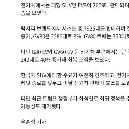
전기차에서는 대형 SUV인 EV9이 2679대 판매되며
습을 보였다.
럭서리 브랜드 제네시스는 총 7925대를 판매하며 전년
증가, GV80은 2280대로 8%, GV80 쿠페는 350
다만 G80 EV와 GV60 EV 등 전기차 부문에서는 큰
249대로 40% 증가해 회복 조짐을 보였다.
한국차 SUV에 대한 수요가 여전히 견조하고, 전기차
레딧 종료를 앞두고 이달 전기차 판매가 호조를 보
다만 최근 트럼프 행정부가 화석연로 회귀 정책을 
가능성도 제기됐다.
우훈식 기자