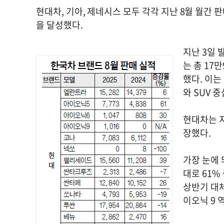
현대차, 기아, 제네시스 모두 각각 지난 8월 월간
을 달성했다.
지난 3일 
는 총 17
했다. 이는
와 SUV 
현대차는 지
장했다.
가장 눈에 
대로 61%
상반기 대
이오닉 9 