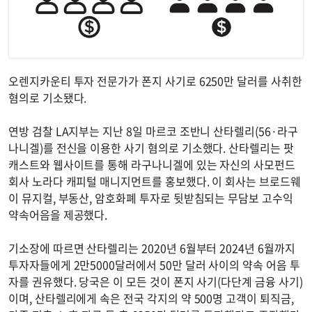
오렌지카운티 투자 전문가가 폰지 사기로 6250만 달러를 사취한
혐의로 기소됐다.
연방 검찰 LA지부는 지난 8일 마르코 조반니 산타렐리(56·라구
나니겔)를 전신을 이용한 사기 혐의로 기소했다. 산타렐리는 팟
캐스트와 웹사이트를 통해 라구나니겔에 있는 자신의 사모펀드
회사 노라다 캐피털 매니지먼트를 홍보했다. 이 회사는 브로드웨
이 뮤지컬, 부동산, 암호화폐 투자로 뒷받침되는 무담보 고수익
약속어음을 제공했다.
기소장에 따르면 산타렐리는 2020년 6월부터 2024년 6월까지
투자자들에게 2만5000달러에서 50만 달러 사이의 약속 어음 투
자를 권유했다. 당국은 이 모든 것이 폰지 사기(다단계 금융 사기)
이며, 산타렐리에게 속은 전국 각지의 약 500명 고객이 퇴직금,