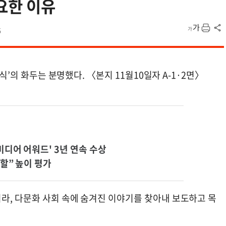
요한 이유
6
상식’의 화두는 분명했다. 〈본지 11월10일자 A-1·2면〉
디어 어워드' 3년 연속 수상
할” 높이 평가
라, 다문화 사회 속에 숨겨진 이야기를 찾아내 보도하고 목