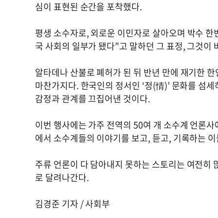
심이 표현된 순간을 포착했다.
평생 소수자로, 외로운 이민자로 살아오며 박수 한번
국 사회의 일부가 됐다”고 말하던 그 표정, 그것이
알타데나 산불로 폐허가 된 뒤 반년 만에 재기한 한인 운
마찬가지다. 한국인의 정서인 ‘정(情)’ 문화를 섬
감정과 관계를 끄집어낸 것이다.
이번 행사에는 가주 전역의 50여 개 소수계 언론사
에서 소수계들의 이야기를 보고, 듣고, 기록하는 이
주류 언론이 다 담아내지 못하는 스토리는 여전히 많
로 달려나간다.
김경준 기자 / 사회부