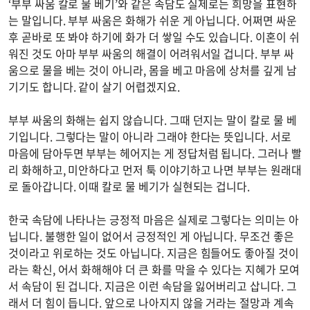
‘부부 싸움 칼로 물 베기’와 같은 속담도 실제로는 희망을 표현하
는 말입니다. 부부 싸움은 화해가 쉬운 게 아닙니다. 어쩌면 싸운
후 곧바로 또 봐야 하기에 화가 더 쌓일 수도 있습니다. 이혼이 쉬
워진 것도 아마 부부 싸움의 해결이 어려워서일 겁니다. 부부 싸
움으로 물을 베는 것이 아니라, 몸을 베고 마음에 상처를 깊게 남
기기도 합니다. 같이 살기 어렵겠지요.
부부 싸움의 화해는 쉽지 않습니다. 그때 던지는 말이 칼로 물 베
기입니다. 그렇다는 말이 아니라 그래야 한다는 뜻입니다. 서로
마음에 담아두면 부부는 헤어지는 게 정답처럼 됩니다. 그러나 빨
리 화해하고, 미안하다고 먼저 툭 이야기하고 나면 부부는 원래대
로 돌아갑니다. 이때 칼로 물 베기가 실현되는 겁니다.
한국 속담에 나타나는 긍정적 마음은 실제로 그렇다는 의미는 아
닙니다. 불행한 일이 없어서 긍정적인 게 아닙니다. 무조건 좋은
것이라고 위로하는 것도 아닙니다. 지금은 힘들어도 좋아질 것이
라는 확신, 어서 화해해야 더 큰 화를 막을 수 있다는 지혜가 모여
서 속담이 된 겁니다. 지금은 이런 속담을 잃어버리고 삽니다. 그
래서 더 힘이 듭니다. 앞으로 나아지지 않을 거라는 절망과 계속