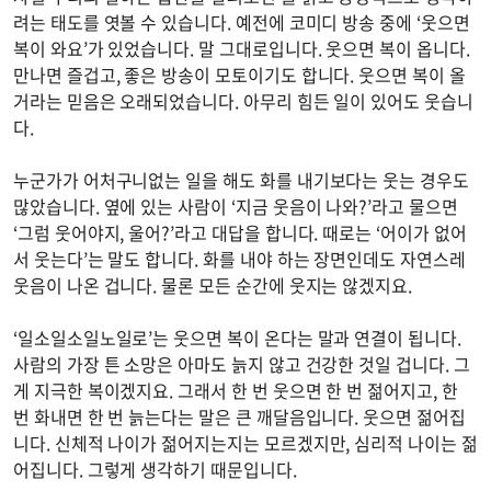
려는 태도를 엿볼 수 있습니다. 예전에 코미디 방송 중에 ‘웃으면
복이 와요’가 있었습니다. 말 그대로입니다. 웃으면 복이 옵니다.
만나면 즐겁고, 좋은 방송이 모토이기도 합니다. 웃으면 복이 올
거라는 믿음은 오래되었습니다. 아무리 힘든 일이 있어도 웃습니
다.
누군가가 어처구니없는 일을 해도 화를 내기보다는 웃는 경우도
많았습니다. 옆에 있는 사람이 ‘지금 웃음이 나와?’라고 물으면
‘그럼 웃어야지, 울어?’라고 대답을 합니다. 때로는 ‘어이가 없어
서 웃는다’는 말도 합니다. 화를 내야 하는 장면인데도 자연스레
웃음이 나온 겁니다. 물론 모든 순간에 웃지는 않겠지요.
‘일소일소일노일로’는 웃으면 복이 온다는 말과 연결이 됩니다.
사람의 가장 튼 소망은 아마도 늙지 않고 건강한 것일 겁니다. 그
게 지극한 복이겠지요. 그래서 한 번 웃으면 한 번 젊어지고, 한
번 화내면 한 번 늙는다는 말은 큰 깨달음입니다. 웃으면 젊어집
니다. 신체적 나이가 젊어지는지는 모르겠지만, 심리적 나이는 젊
어집니다. 그렇게 생각하기 때문입니다.