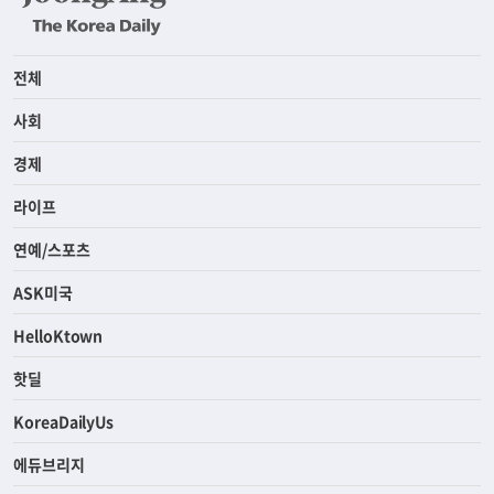
전체
사회
경제
라이프
연예/스포츠
ASK미국
HelloKtown
핫딜
KoreaDailyUs
에듀브리지