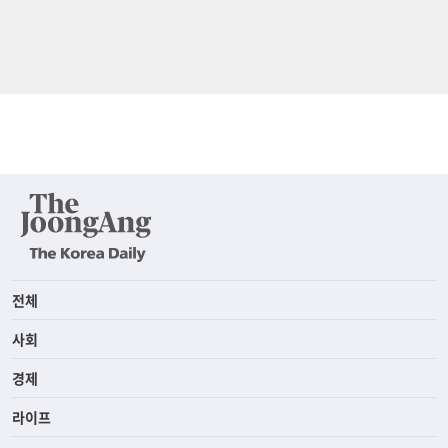
전체
사회
경제
라이프