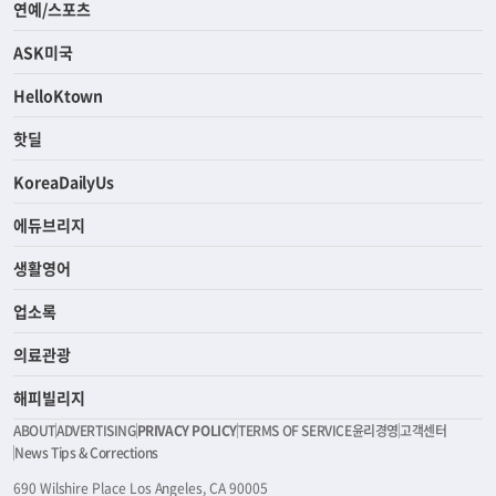
연예/스포츠
ASK미국
HelloKtown
핫딜
KoreaDailyUs
에듀브리지
생활영어
업소록
의료관광
해피빌리지
ABOUT
ADVERTISING
PRIVACY POLICY
TERMS OF SERVICE
윤리경영
고객센터
News Tips & Corrections
690 Wilshire Place Los Angeles, CA 90005