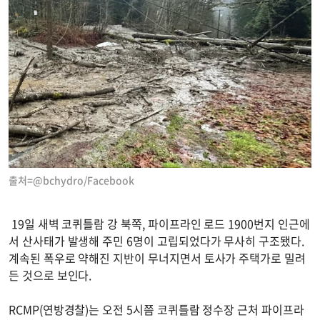
출처=@bchydro/Facebook
19일 새벽 코퀴틀람 강 북쪽, 파이프라인 로드 1900번지 인근에
서 산사태가 발생해 주민 6명이 고립되었다가 무사히 구조됐다.
계속된 폭우로 약해진 지반이 무너지면서 토사가 주택가로 밀려
든 것으로 보인다.
RCMP(연방경찰)는 오전 5시쯤 코퀴틀람 정수장 근처 파이프라