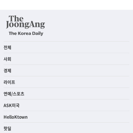
전체
사회
경제
라이프
연예/스포츠
ASK미국
HelloKtown