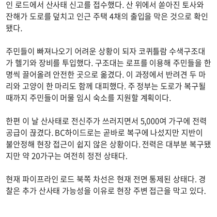
인 로드에서 산사태 신고를 접수했다. 산 위에서 쏟아진 토사와
잔해가 도로를 덮치고 인근 주택 4채의 출입을 막은 것으로 확인
됐다.
주민들이 빠져나오기 어려운 상황이 되자 코퀴틀람 수색구조대
가 헬기와 장비를 투입했다. 구조대는 로프를 이용해 주민들을 한
명씩 끌어올려 안전한 곳으로 옮겼다. 이 과정에서 반려견 두 마
리와 고양이 한 마리도 함께 대피했다. 주 정부는 도로가 복구될
때까지 주민들이 머물 임시 숙소를 지원할 계획이다.
한편 이 날 산사태로 전신주가 쓰러지면서 5,000여 가구에 전력
공급이 끊겼다. BC하이드로는 곧바로 복구에 나섰지만 지반이
불안정해 현장 접근이 쉽지 않은 상황이다. 전력은 대부분 복구됐
지만 약 20가구는 여전히 정전 상태다.
현재 파이프라인 로드 북쪽 차선은 현재 전면 통제된 상태다. 경
찰은 추가 산사태 가능성을 이유로 현장 주변 접근을 막고 있다.